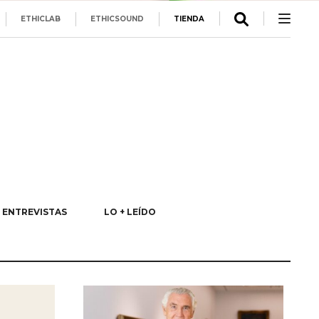
ETHICLAB
ETHICSOUND
TIENDA
ENTREVISTAS
LO + LEÍDO