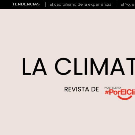
TENDENCIAS
El capitalismo de la experiencia
El Yo, e