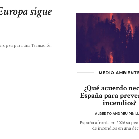
Europa sigue
Europea para una Transición
MEDIO AMBIENT
¿Qué acuerdo nec
España para preven
incendios?
ALBERTO ANDREU PINIL
España afronta en 2026 su pe
de incendios en una déc