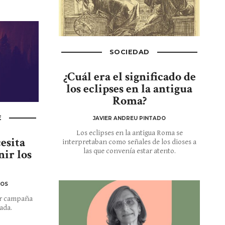
SOCIEDAD
¿Cuál era el significado de
los eclipses en la antigua
Roma?
E
JAVIER ANDREU PINTADO
Los eclipses en la antigua Roma se
esita
interpretaban como señales de los dioses a
las que convenía estar atento.
ir los
LOS
or campaña
ada.