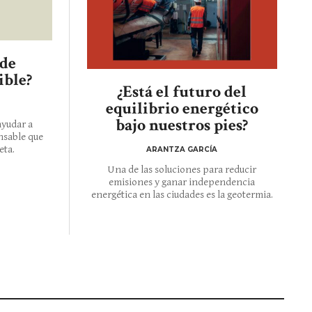
 de
ible?
¿Está el futuro del
equilibrio energético
bajo nuestros pies?
ayudar a
nsable que
eta.
ARANTZA GARCÍA
Una de las soluciones para reducir
emisiones y ganar independencia
energética en las ciudades es la geotermia.