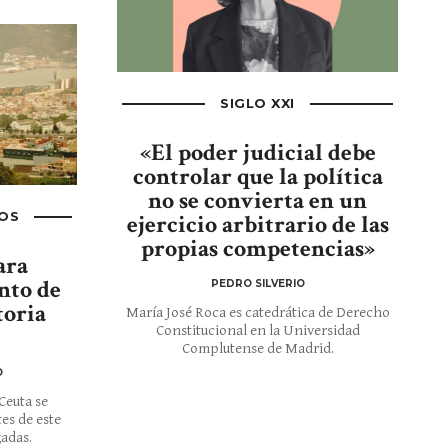
SIGLO XXI
«El poder judicial debe
controlar que la política
no se convierta en un
ejercicio arbitrario de las
OS
propias competencias»
ara
nto de
PEDRO SILVERIO
toria
María José Roca es catedrática de Derecho
Constitucional en la Universidad
Complutense de Madrid.
O
Ceuta se
es de este
gadas.