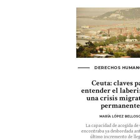
DERECHOS HUMAN
Ceuta: claves p
entender el laberi
una crisis migra
permanente
MARÍA LÓPEZ BELLOS
La capacidad de acogida de 
encontraba ya desbordada ant
último incremento de lle