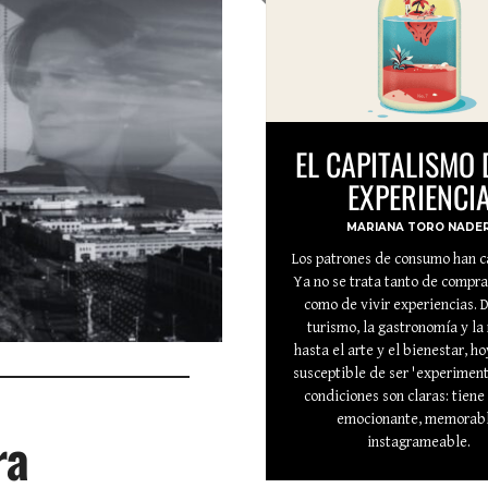
EL CAPITALISMO 
EXPERIENCI
MARIANA TORO NADE
Los patrones de consumo han 
Ya no se trata tanto de compra
como de vivir experiencias. 
turismo, la gastronomía y la
hasta el arte y el bienestar, h
susceptible de ser 'experiment
condiciones son claras: tiene
emocionante, memorabl
ra
instagrameable.