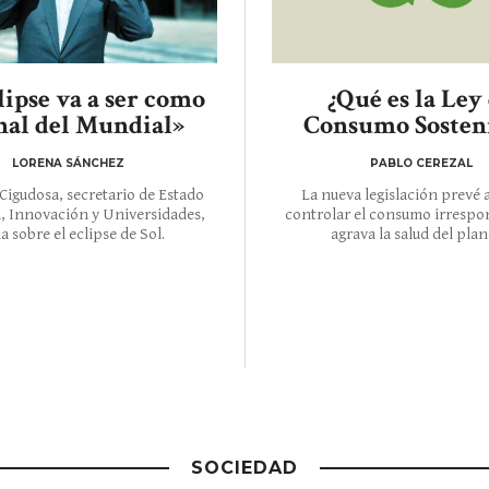
lipse va a ser como
¿Qué es la Ley
inal del Mundial»
Consumo Sosten
LORENA SÁNCHEZ
PABLO CEREZAL
Cigudosa, secretario de Estado
La nueva legislación prevé 
a, Innovación y Universidades,
controlar el consumo irrespo
a sobre el eclipse de Sol.
agrava la salud del plan
SOCIEDAD